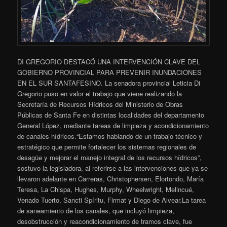
DI GREGORIO DESTACÓ UNA INTERVENCIÓN CLAVE DEL
GOBIERNO PROVINCIAL PARA PREVENIR INUNDACIONES
EN EL SUR SANTAFESINO. La senadora provincial Leticia Di
Gregorio puso en valor el trabajo que viene realizando la
Secretaría de Recursos Hídricos del Ministerio de Obras
Públicas de Santa Fe en distintas localidades del departamento
General López, mediante tareas de limpieza y acondicionamiento
de canales hídricos.“Estamos hablando de un trabajo técnico y
estratégico que permite fortalecer los sistemas regionales de
desagüe y mejorar el manejo integral de los recursos hídricos”,
sostuvo la legisladora, al referirse a las intervenciones que ya se
llevaron adelante en Carreras, Christophersen, Elortondo, María
Teresa, La Chispa, Hughes, Murphy, Wheelwright, Melincué,
Venado Tuerto, Sancti Spíritu, Firmat y Diego de Alvear.La tarea
de saneamiento de los canales, que incluyó limpieza,
desobstrucción y reacondicionamiento de tramos clave, fue