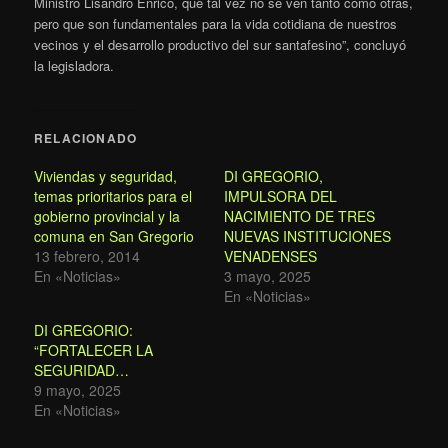
Ministro Lisandro Enrico, que tal vez no se ven tanto como otras,
pero que son fundamentales para la vida cotidiana de nuestros
vecinos y el desarrollo productivo del sur santafesino”, concluyó
la legisladora.
RELACIONADO
Viviendas y seguridad,
DI GREGORIO,
temas prioritarios para el
IMPULSORA DEL
gobierno provincial y la
NACIMIENTO DE TRES
comuna en San Gregorio
NUEVAS INSTITUCIONES
13 febrero, 2014
VENADENSES
En «Noticias»
3 mayo, 2025
En «Noticias»
DI GREGORIO:
“FORTALECER LA
SEGURIDAD…
9 mayo, 2025
En «Noticias»