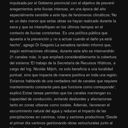
impulsada por el Gobierno provincial con el objetivo de prevenir
anegamientos ante lluvias intensas, en una época del año
especialmente sensible a este tipo de fenómenos climáticos.“No
es un dato menor que estas obras se hayan realizado durante la
seca y que se intensifiquen en los últimos tiempos en el
contexto de lluvias constantes. Es una política pública que
apuesta a la prevención y no a actuar cuando el daño ya está
hecho”, agregó Di Gregorio.La senadora también informó que,
según estimaciones oficiales, durante este año se intervendrán
21 canales más, lo que ampliará considerablemente la cobertura
del sistema.“El trabajo de la Secretaría de Recursos Hídricos, a
cargo del Ing. Nicolás Mijich, no solo beneficia a una localidad
puntual, sino que impacta de manera positiva en toda una región.
Estamos hablando de una verdadera red de canales que requiere
mantenimiento constante para que funcione como corresponde”,
explicó.Estas tareas permiten que los canales mantengan su
capacidad de conducción, evitando desbordes y afectaciones
tanto en zonas urbanas como rurales. Además, favorecen el
escurrimiento natural del agua y reducen el impacto de las
precipitaciones en caminos, rutas y sectores productivos.“Desde
el primer día venimos gestionando obras estructurales junto al