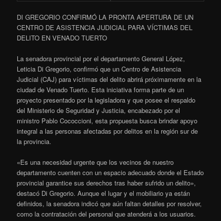
DI GREGORIO CONFIRMÓ LA PRONTA APERTURA DE UN
CENTRO DE ASISTENCIA JUDICIAL PARA VÍCTIMAS DEL
DELITO EN VENADO TUERTO
La senadora provincial por el departamento General López,
Leticia Di Gregorio, confirmó que un Centro de Asistencia
Judicial (CAJ) para víctimas del delito abrirá próximamente en la
ciudad de Venado Tuerto. Esta iniciativa forma parte de un
proyecto presentado por la legisladora y que posee el respaldo
del Ministerio de Seguridad y Justicia, encabezado por el
ministro Pablo Cococcioni, esta propuesta busca brindar apoyo
integral a las personas afectadas por delitos en la región sur de
la provincia.
«Es una necesidad urgente que los vecinos de nuestro
departamento cuenten con un espacio adecuado donde el Estado
provincial garantice sus derechos tras haber sufrido un delito»,
destacó Di Gregorio. Aunque el lugar y el mobiliario ya están
definidos, la senadora indicó que aún faltan detalles por resolver,
como la contratación del personal que atenderá a los usuarios.