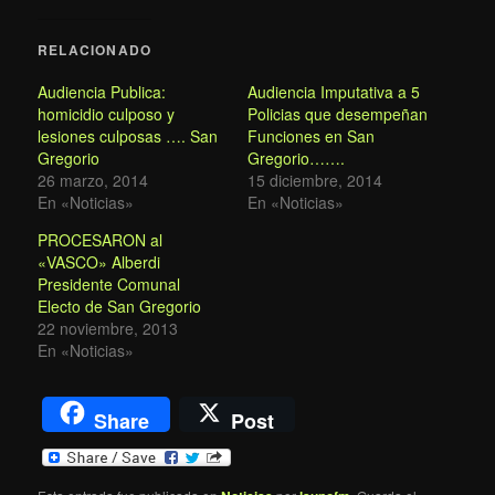
RELACIONADO
Audiencia Publica:
Audiencia Imputativa a 5
homicidio culposo y
Policias que desempeñan
lesiones culposas …. San
Funciones en San
Gregorio
Gregorio…….
26 marzo, 2014
15 diciembre, 2014
En «Noticias»
En «Noticias»
PROCESARON al
«VASCO» Alberdi
Presidente Comunal
Electo de San Gregorio
22 noviembre, 2013
En «Noticias»
Share
Post