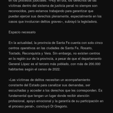
en los procesos judiciales. «Hoy en día, los derechos de las
víctimas dentro del sistema de justicia penal no siempre son
reconocidos, pero estamos trabajando para garantizar que
puedan ejercer sus derechos plenamente, especialmente en los
casos que involucran delitos graves», subrayó la legisladora.
Espacio necesario
En la actualidad, la provincia de Santa Fe cuenta con solo cinco
centros operativos en las ciudades de Santa Fe, Rosario,
Tostado, Reconquista y Vera. Sin embargo, no existen centros
en la región sur de la provincia, a pesar de que el departamento
General López es el tercero más poblado, con más de 200.000
habitantes según el censo de 2022.
«Las víctimas de delitos necesitan un acompañamiento
constante del Estado para canalizar sus demandas, ser
escuchadas y acceder a los derechos que les corresponden. Es
fundamental que tengan un lugar donde recibir atención
profesional, apoyo emocional y la garantía de su participación en
el proceso penal», concluyó Di Gregorio.