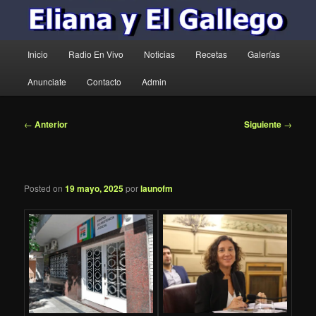
Menú
Inicio
Radio En Vivo
Noticias
Recetas
Galerías
principal
Anunciate
Contacto
Admin
Navegación
←
Anterior
Siguiente
→
de
entradas
Posted on
19 mayo, 2025
por
launofm