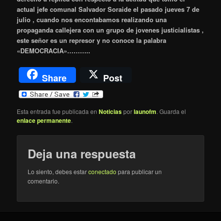
actual jefe comunal Salvador Soraide el pasado jueves 7 de
julio , cuando nos encontabamos realizando una
propaganda callejera con un grupo de jovenes justicialistas ,
este señor es un represor y no conoce la palabra
«DEMOCRACIA»………..
Share
Post
Esta entrada fue publicada en
Noticias
por
launofm
. Guarda el
enlace permanente
.
Deja una respuesta
Lo siento, debes estar
conectado
para publicar un
comentario.