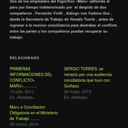
Uno de los empleados del frigorifico «Maru» adherido al
paro por tiempo indeterminado por el despido de dos
compañeros , Fernando Viotti , dialogo con Cadena Uno ,
desde la Secretaria de Trabajo de Venado Tuerto , antes de
ingresar a la reunion conciliatoria para destrabar el conflicto
entre las partes y los compañeros puedan recuperar su
trabajo.
RELACIONADO
PRIMERAS
SERGIO TORRES: se
INFORMACIONES DEL
retracto por una audiencia
CONFLICTO»
conciliatoria que tuvo con
MARU»……….
Guiñazu
12 julio, 2011
20 mayo, 2015
En «Noticias»
En «Noticias»
Maru a Conciliacion
Obligatoria en el Ministerio
de Trabajo …….
28 marzo, 2014