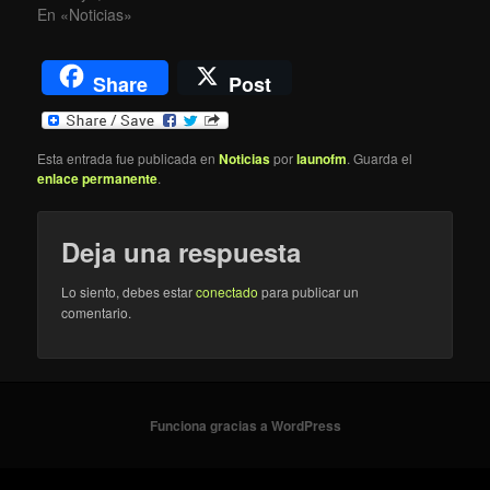
En «Noticias»
Share
Post
Esta entrada fue publicada en
Noticias
por
launofm
. Guarda el
enlace permanente
.
Deja una respuesta
Lo siento, debes estar
conectado
para publicar un
comentario.
Funciona gracias a WordPress