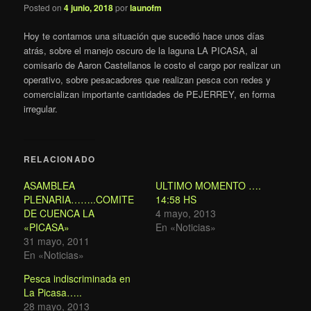
Posted on
4 junio, 2018
por
launofm
Hoy te contamos una situación que sucedió hace unos días
atrás, sobre el manejo oscuro de la laguna LA PICASA, al
comisario de Aaron Castellanos le costo el cargo por realizar un
operativo, sobre pesacadores que realizan pesca con redes y
comercializan importante cantidades de PEJERREY, en forma
irregular.
RELACIONADO
ASAMBLEA
ULTIMO MOMENTO ….
PLENARIA……..COMITE
14:58 HS
DE CUENCA LA
4 mayo, 2013
«PICASA»
En «Noticias»
31 mayo, 2011
En «Noticias»
Pesca indiscriminada en
La Picasa…..
28 mayo, 2013