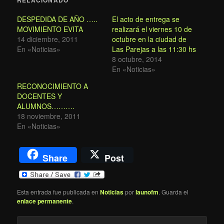
DESPEDIDA DE AÑO …..
El acto de entrega se
MOVIMIENTO EVITA
realizará el viernes 10 de
14 diciembre, 2011
octubre en la ciudad de
En «Noticias»
Las Parejas a las 11:30 hs
8 octubre, 2014
En «Noticias»
RECONOCIMIENTO A
DOCENTES Y
ALUMNOS……….
18 noviembre, 2011
En «Noticias»
Share
Post
Esta entrada fue publicada en
Noticias
por
launofm
. Guarda el
enlace permanente
.