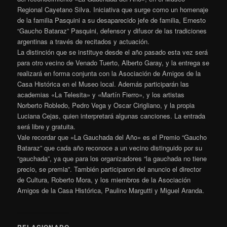
Regional Cayetano Silva. Iniciativa que surge como un homenaje
de la familia Pasquini a su desaparecido jefe de familia, Ernesto
“Gaucho Bataraz” Pasquini, defensor y difusor de las tradiciones
argentinas a través de recitados y actuación.
La distinción que se instituye desde el año pasado esta vez será
para otro vecino de Venado Tuerto, Alberto Garay, y la entrega se
realizará en forma conjunta con la Asociación de Amigos de la
Casa Histórica en el Museo local. Además participarán las
academias «La Telesita» y «Martín Fierro», y los artistas
Norberto Robledo, Pedro Vega y Oscar Cirigliano, y la propia
Luciana Cejas, quien interpretará algunas canciones. La entrada
será libre y gratuita.
Vale recordar que «La Gauchada del Año» es el Premio “Gaucho
Bataraz” que cada año reconoce a un vecino distinguido por su
“gauchada”, ya que para los organizadores “la gauchada no tiene
precio, se premia”. También participaron del anuncio el director
de Cultura, Roberto Mora, y los miembros de la Asociación
Amigos de la Casa Histórica, Paulino Margutti y Miguel Aranda.
RELACIONADO