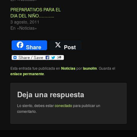
PREPARATIVOS PARA EL
DIA DEL NIÑO………..
3 agosto, 2011
En «Noticias»
Share
Post
Esta entrada fue publicada en
Noticias
por
launofm
. Guarda el
enlace permanente
.
Deja una respuesta
Lo siento, debes estar
conectado
para publicar un
comentario.