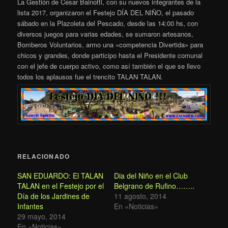
La Gestión de Cesar Bainotti, con su nuevos integrantes de la
lista 2017, organizaron el Festejo DÍA DEL NIÑO, el pasado
sábado en la Plazoleta del Pescado, desde las 14:00 hs, con
diversos juegos para varias edades, se sumaron artesanos,
Bomberos Voluntarios, armo una «competencia Divertida» para
chicos y grandes, donde participo hasta el Presidente comunal
con el jefe de cuerpo activo, como así también el que se llevo
todos los aplausos fue el trencito TALAN TALAN.
RELACIONADO
SAN EDUARDO: El TALAN
Dia del Niño en el Club
TALAN en el Festejo por el
Belgrano de Rufino……..
Día de los Jardines de
11 agosto, 2014
Infantes
En «Noticias»
29 mayo, 2014
En «Noticias»