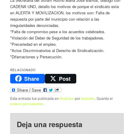
La Secretaria del Sitram Rufino Maria Jose Barrios, dialogo con
CADENA UNO, detallo los motivos de porque el sindicato esta
en ALERTA Y MOVILIZACION, los motivos son: Falta de
respuesta por parte del municipio con relación a las
irregularidades denunciadas.
*Falta de compromiso pese a los acuerdos celebrados.
*Violación del Deber de Seguridad de los trabajadores.
*Precariedad en el empleo.
*Actos Discriminatorios al Derecho de Sindicalización.
*Difamaciones y Persecución.
RELACIONADO
Share
Post
Esta entrada fue publicada en
Noticias
por
launofm
. Guarda el
enlace permanente
.
Deja una respuesta