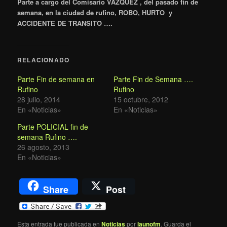
Parte a cargo del Comisario VAZQUEZ , del pasado fin de
semana, en la ciudad de rufino, ROBO, HURTO y
ACCIDENTE DE TRANSITO ….
RELACIONADO
Parte Fin de semana en
Parte Fin de Semana ….
Rufino
Rufino
28 julio, 2014
15 octubre, 2012
En «Noticias»
En «Noticias»
Parte POLICIAL fin de
semana Rufino ….
26 agosto, 2013
En «Noticias»
Share
Post
Esta entrada fue publicada en
Noticias
por
launofm
. Guarda el