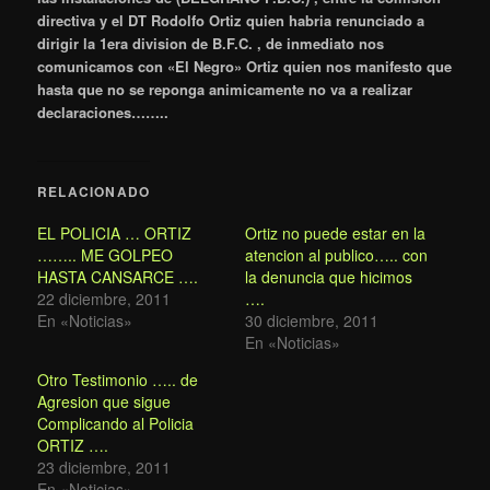
directiva y el DT Rodolfo Ortiz quien habria renunciado a
dirigir la 1era division de B.F.C. , de inmediato nos
comunicamos con «El Negro» Ortiz quien nos manifesto que
hasta que no se reponga animicamente no va a realizar
declaraciones……..
RELACIONADO
EL POLICIA … ORTIZ
Ortiz no puede estar en la
…….. ME GOLPEO
atencion al publico….. con
HASTA CANSARCE ….
la denuncia que hicimos
22 diciembre, 2011
….
En «Noticias»
30 diciembre, 2011
En «Noticias»
Otro Testimonio ….. de
Agresion que sigue
Complicando al Policia
ORTIZ ….
23 diciembre, 2011
En «Noticias»