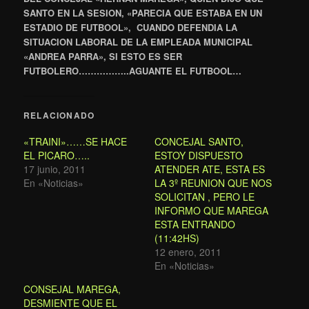
SANTO EN LA SESION, «PARECIA QUE ESTABA EN UN
ESTADIO DE FUTBOOL», CUANDO DEFENDIA LA
SITUACION LABORAL DE LA EMPLEADA MUNICIPAL
«ANDREA PARRA», SI ESTO ES SER
FUTBOLERO……………..AGUANTE EL FUTBOOL…
RELACIONADO
«TRAINI»……SE HACE
CONCEJAL SANTO,
EL PICARO…..
ESTOY DISPUESTO
17 junio, 2011
ATENDER ATE, ESTA ES
En «Noticias»
LA 3º REUNION QUE NOS
SOLICITAN , PERO LE
INFORMO QUE MAREGA
ESTA ENTRANDO
(11:42HS)
12 enero, 2011
En «Noticias»
CONSEJAL MAREGA,
DESMIENTE QUE EL