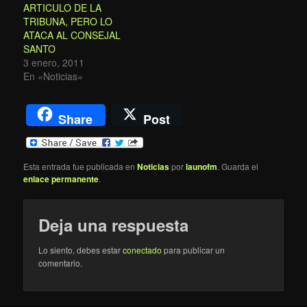
ARTICULO DE LA
TRIBUNA, PERO LO
ATACA AL CONSEJAL
SANTO
3 enero, 2011
En «Noticias»
Share
Post
Esta entrada fue publicada en
Noticias
por
launofm
. Guarda el
enlace permanente
.
Deja una respuesta
Lo siento, debes estar
conectado
para publicar un
comentario.