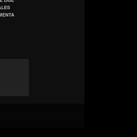
E DIJE
ALES
MENTA