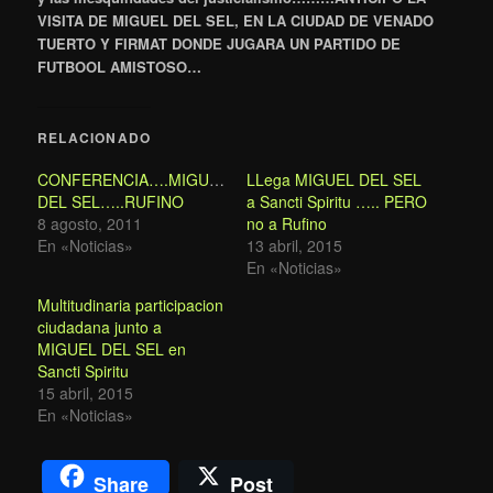
VISITA DE MIGUEL DEL SEL, EN LA CIUDAD DE VENADO
TUERTO Y FIRMAT DONDE JUGARA UN PARTIDO DE
FUTBOOL AMISTOSO…
RELACIONADO
CONFERENCIA….MIGUEL
LLega MIGUEL DEL SEL
DEL SEL…..RUFINO
a Sancti Spiritu ….. PERO
8 agosto, 2011
no a Rufino
En «Noticias»
13 abril, 2015
En «Noticias»
Multitudinaria participacion
ciudadana junto a
MIGUEL DEL SEL en
Sancti Spiritu
15 abril, 2015
En «Noticias»
Share
Post